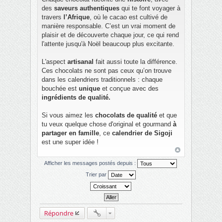
des
saveurs authentiques
qui te font voyager à
travers
l’Afrique
, où le cacao est cultivé de
manière responsable. C’est un vrai moment de
plaisir et de découverte chaque jour, ce qui rend
l'attente jusqu'à Noël beaucoup plus excitante.
L'aspect
artisanal
fait aussi toute la différence.
Ces chocolats ne sont pas ceux qu’on trouve
dans les calendriers traditionnels : chaque
bouchée est
unique
et conçue avec des
ingrédients de qualité.
Si vous aimez les
chocolats de qualité
et que
tu veux quelque chose d'original et gourmand
à
partager en famille
, ce
calendrier de Sigoji
est une super idée !
Afficher les messages postés depuis :
Trier par
Répondre