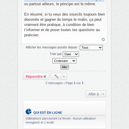
ou partout ailleurs, le principe est le même.
En résumé, si tu veux des sourcils toujours bien
dessinés et gagner du temps le matin, ça peut
vraiment être pratique, à condition de bien
t’informer et de poser toutes tes questions au
praticien.
Afficher les messages postés depuis :
Trier par
Répondre
2 messages • Page
1
sur
1
Aller à
QUI EST EN LIGNE
Utilisateurs parcourant ce forum : Aucun utilisateur
enregistré et 1 invité